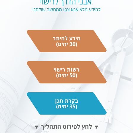
אבני הדרך לרישוי
למידע מלא אנא צפו ממחשב שולחני
מידע להיתר
(30 ימים)
רשות רישוי
(50 ימים)
בקרת תכן
(35 ימים)
▼ לחץ לפירוט התהליך ▼
תהליך התכן