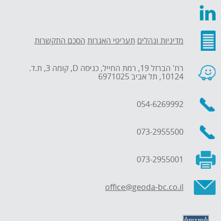
מדיניות ונהלים
תעריפי האגרות
הסכם התקשרות
רח' הברזל 19, רמת החייל, כניסה D, קומה 3, ת.ד.
10124, תל אביב 6971025
054-6269992
073-2955500
073-2955001
office@geoda-bc.co.il