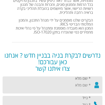
מומחיות, אשר נבחר לאור ניסיון עשיר בתכנון פרויקטים
בכל הרמות וממגוון סוגים, והכרות והבנה של מגנון
רשויות הרישוי, אשר מיושמים בהובלת תהליכי בקרה
בראיה רחבה ותהליכית.
הבקרים שלנו מוסמכים על ידי מנהל התכנון, והמכון
המלכותי הבריטי RICS.
המכון הוא מעבדה מוסמכת ומתנהל על פי נהלי איכות
מחמירים כפי שהוגדרו בתקן 17020-ISO.
נדרשים לבקרת בניה בבניין חדש ? אנחנו
כאן עבורכם!
צרו איתנו קשר
* שם מלא
* נייד