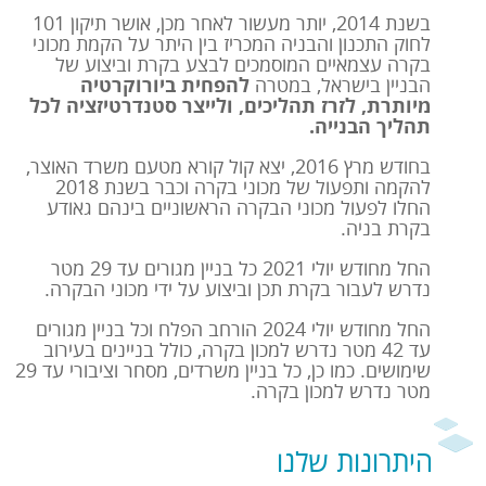
בשנת 2014, יותר מעשור לאחר מכן, אושר תיקון 101
לחוק התכנון והבניה המכריז בין היתר על הקמת מכוני
בקרה עצמאיים המוסמכים לבצע בקרת וביצוע של
הבניין בישראל, במטרה
להפחית ביורוקרטיה
מיותרת, לזרז תהליכים, ולייצר סטנדרטיזציה לכל
תהליך הבנייה.
בחודש מרץ 2016, יצא קול קורא מטעם משרד האוצר,
להקמה ותפעול של מכוני בקרה וכבר בשנת 2018
החלו לפעול מכוני הבקרה הראשוניים בינהם גאודע
בקרת בניה.
החל מחודש יולי 2021 כל בניין מגורים עד 29 מטר
נדרש לעבור בקרת תכן וביצוע על ידי מכוני הבקרה.
החל מחודש יולי 2024 הורחב הפלח וכל בניין מגורים
עד 42 מטר נדרש למכון בקרה, כולל בניינים בעירוב
שימושים. כמו כן, כל בניין משרדים, מסחר וציבורי עד 29
מטר נדרש למכון בקרה.
היתרונות שלנו