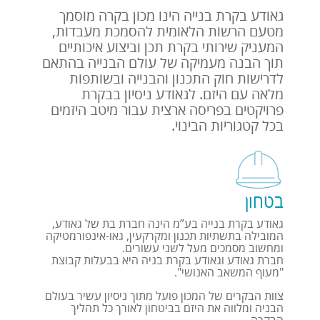
גאודע בקרת בנייה הינו מכון בקרה מוסמך
מטעם הרשות הלאומית להסמכת מעבדות,
המעניק שירותי בקרת תכן וביצוע איכותיים
תוך הבנה מעמיקה של עולם הבנייה בהתאם
לדרישות חוק התכנון והבנייה ובשותפות
מלאה עם היזם. לגאודע ניסיון בבקרת
פרויקטים בפריסה ארצית עבור מיטב היזמים
בכל קטגוריות הבינוי.
בטחון
גאודע בקרת בנייה בע”מ הינה חברת בת של גאודע,
המובילה בתשתיות תכנון ומקרקעין, גאו-אינפורמטיקה
ומחשוב מסמכים מעל לשני עשורים.
חברת גאודע וגאודע בקרת בניה היא בבעלות קבוצת
"מעוף המשאב האנושי".
צוות הבקרים של המכון פועל מתוך ניסיון עשיר בעולם
הבניה ומלווה את היזם בביטחון לאורך כל תהליך
הבקרה.