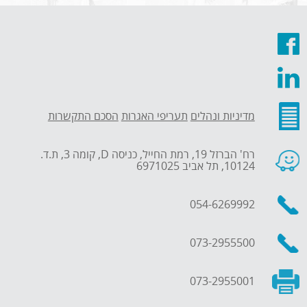
מדיניות ונהלים
תעריפי האגרות
הסכם התקשרות
רח' הברזל 19, רמת החייל, כניסה D, קומה 3, ת.ד.
10124, תל אביב 6971025
054-6269992
073-2955500
073-2955001