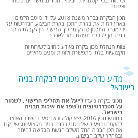
שלמות, בכל קטגוריות הבינוי : מגורים, משרדים, מסחר
וציבורי.
מכון הבקרה נבחר משנת 2018 על ידי מיטב היזמים
בארץ ללוות את בקרת התכן ובקרת הביצוע הנדרשות על
ידי מנהל התכנון כחלק מהליך הרישוי- הן לקבלת היתר
בניה והן לקבלת תעודת גמר לאכלוס.
צוות הנהלת מכון בקרה גאודע מחויב לשירותיות,
מקצועיות בלתי מתפשרת ולוחות זמנים מהירים .
מדוע נדרשים מכונים לבקרת בניה
בישראל
מכוני בקרה נועדו
לייעל את תהליכי הרישוי , לשמור
על סטנדרטיזציה ולשפר את איכות הבניה
בישראל.
בחודש מרץ 2016, יצא קול קורא מטעם משרד האוצר,
להקמה ותפעול של מכוני בקרת בניה מקצועיים, שיבקרו
את תכן הבניה החל משלב הגשת הבקשה להיתר
ובמהלך שלב הביצוע.